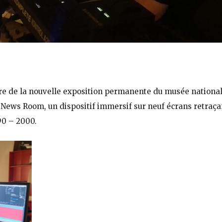
re de la nouvelle exposition permanente du musée national 
s News Room, un dispositif immersif sur neuf écrans retra
90 – 2000.