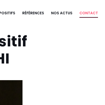
POSITIFS
RÉFÉRENCES
NOS ACTUS
CONTACT
itif
HI