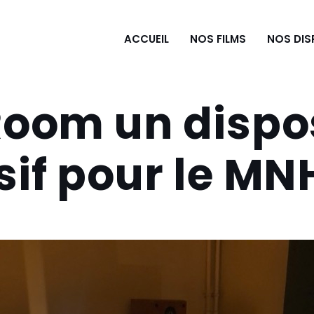
ACCUEIL
NOS FILMS
NOS DIS
oom un dispos
if pour le MN