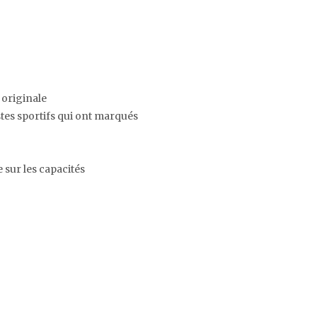
 originale
stes sportifs qui ont marqués
sur les capacités