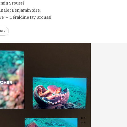
amin Sroussi
nale : Benjamin Sire.
ve – Géraldine Jay Sroussi
tifs