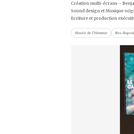
Création multi-écrans – Benj
Sound design et Musique origi
Ecriture et production exécuti
Musée de l'Homme
Nos disposi