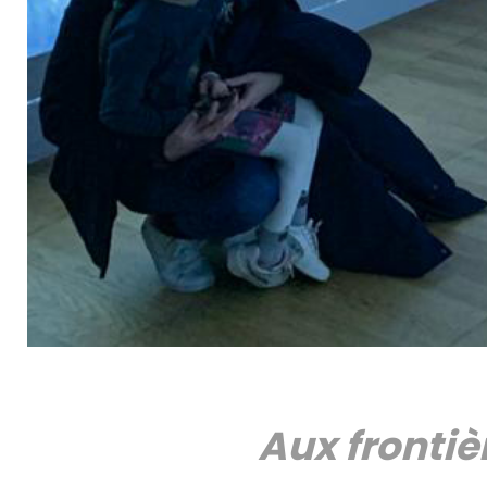
Aux frontiè