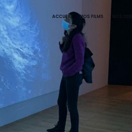
ACCUEIL
NOS FILMS
NOS DIS