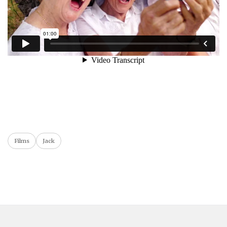
Films
Jack