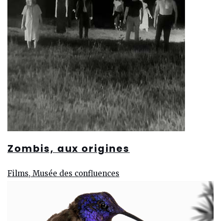
Zombis, aux origines
Films, Musée des confluences